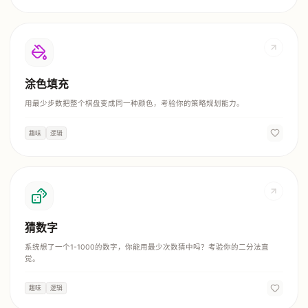
涂色填充
用最少步数把整个棋盘变成同一种颜色，考验你的策略规划能力。
趣味
逻辑
猜数字
系统想了一个1-1000的数字，你能用最少次数猜中吗？考验你的二分法直
觉。
趣味
逻辑