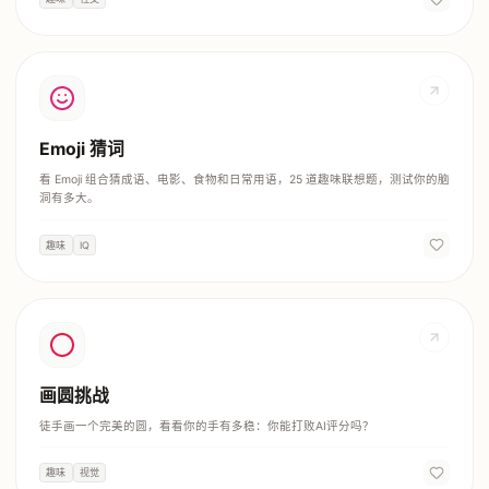
Emoji 猜词
看 Emoji 组合猜成语、电影、食物和日常用语，25 道趣味联想题，测试你的脑
洞有多大。
趣味
IQ
画圆挑战
徒手画一个完美的圆，看看你的手有多稳：你能打败AI评分吗？
趣味
视觉