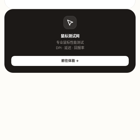
鼠标测试网
专业鼠标性能测试
DPI · 延迟 · 回报率
前往体验 →