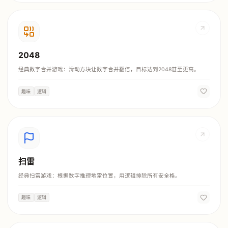
2048
经典数字合并游戏：滑动方块让数字合并翻倍，目标达到2048甚至更高。
趣味
逻辑
扫雷
经典扫雷游戏：根据数字推理地雷位置，用逻辑排除所有安全格。
趣味
逻辑