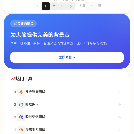
1
2
3
跳至
页
专注白噪音
为大脑提供完美的背景音
雨声、咖啡馆、森林... 自定义您的专注声景，提升工作与学习效率。
立即体验 →
热门工具
1
反应速度测试
2
瞄准练习
3
瞬时记忆测试
4
动态视力测试