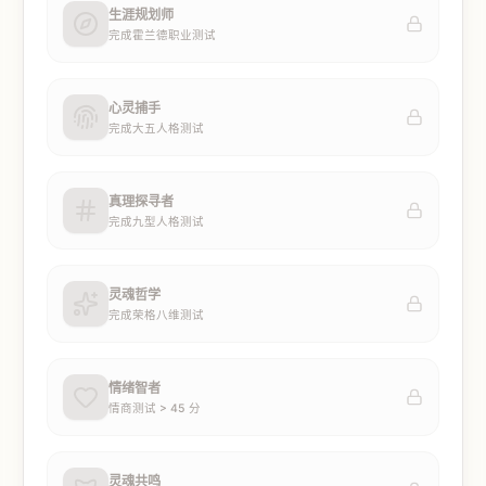
生涯规划师
完成霍兰德职业测试
心灵捕手
完成大五人格测试
真理探寻者
完成九型人格测试
灵魂哲学
完成荣格八维测试
情绪智者
情商测试 > 45 分
灵魂共鸣