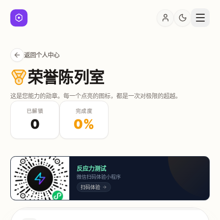
返回个人中心
荣誉陈列室
这是您能力的勋章。每一个点亮的图标，都是一次对极限的超越。
已解锁
完成度
0
0
%
反应力测试
微信扫码体验小程序
扫码体验