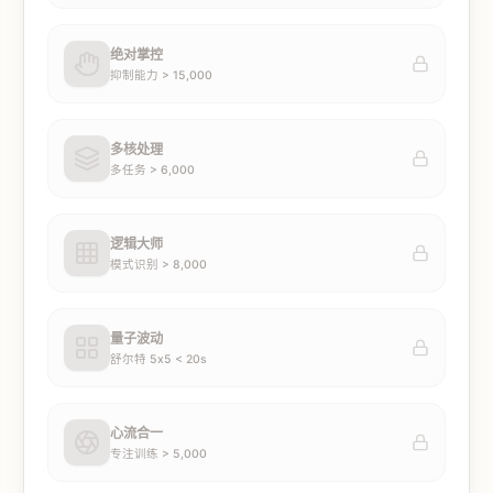
绝对掌控
抑制能力 > 15,000
多核处理
多任务 > 6,000
逻辑大师
模式识别 > 8,000
量子波动
舒尔特 5x5 < 20s
心流合一
专注训练 > 5,000