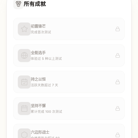
所有成就
初露锋芒
完成首次测试
全能选手
体验过 5 种以上测试
持之以恒
活跃天数超过 7 天
坚持不懈
累计完成 100 次测试
六边形战士