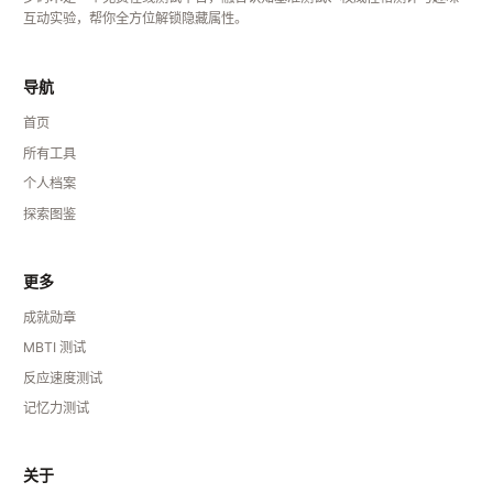
互动实验，帮你全方位解锁隐藏属性。
导航
首页
所有工具
个人档案
探索图鉴
更多
成就勋章
MBTI 测试
反应速度测试
记忆力测试
关于