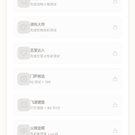
完成动物人格测试
调色大师
完成性格色彩测试
恋爱达人
完成恋爱占有欲测试
门萨候选
IQ 测试 > 130
飞速键盘
打字速度 > 80 字/分
火眼金睛
色彩敏感度 > Lv.15