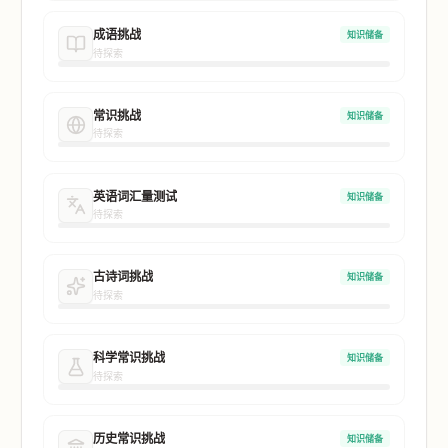
成语挑战
知识储备
待探索
常识挑战
知识储备
待探索
英语词汇量测试
知识储备
待探索
古诗词挑战
知识储备
待探索
科学常识挑战
知识储备
待探索
历史常识挑战
知识储备