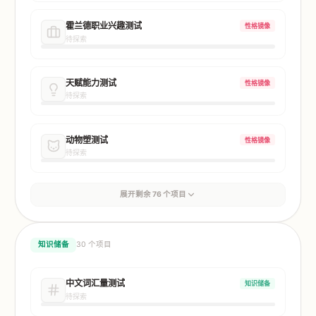
霍兰德职业兴趣测试
性格镜像
待探索
天赋能力测试
性格镜像
待探索
动物塑测试
性格镜像
待探索
展开剩余
76
个项目
知识储备
30
个项目
中文词汇量测试
知识储备
待探索