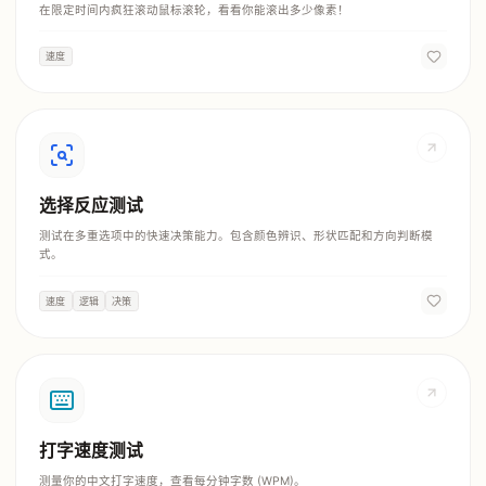
在限定时间内疯狂滚动鼠标滚轮，看看你能滚出多少像素！
速度
选择反应测试
测试在多重选项中的快速决策能力。包含颜色辨识、形状匹配和方向判断模
式。
速度
逻辑
决策
打字速度测试
测量你的中文打字速度，查看每分钟字数 (WPM)。