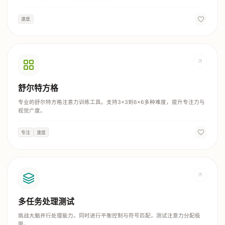
速度
舒尔特方格
专业的舒尔特方格注意力训练工具。支持3x3到6x6多种难度，提升专注力与
视觉广度。
专注
速度
多任务处理测试
挑战大脑并行处理能力。同时进行平衡控制与符号匹配，测试注意力分配极
限。