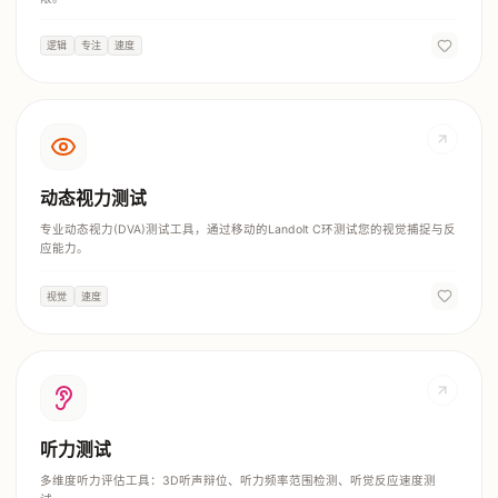
逻辑
专注
速度
动态视力测试
专业动态视力(DVA)测试工具，通过移动的Landolt C环测试您的视觉捕捉与反
应能力。
视觉
速度
听力测试
多维度听力评估工具：3D听声辩位、听力频率范围检测、听觉反应速度测