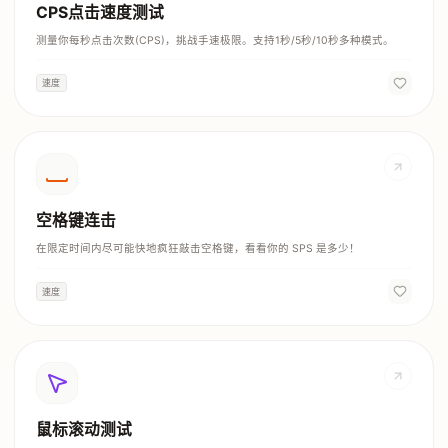
CPS点击速度测试
测量你每秒点击次数(CPS)，挑战手速极限。支持1秒/5秒/10秒多种模式。
速度
空格键连击
在限定时间内尽可能快地疯狂敲击空格键，看看你的 SPS 是多少！
速度
鼠标滚动测试