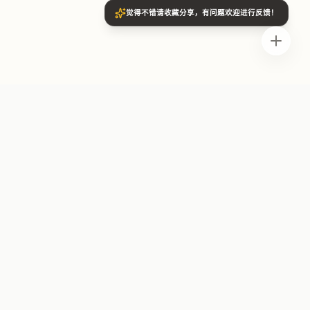
觉得不错请收藏分享，有问题欢迎进行反馈！
关于
关于我们
联系反馈
赞赏支持
隐私政策
服务条款