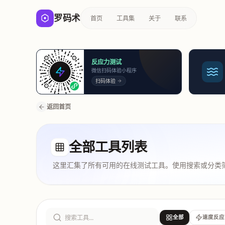
罗码术
首页
工具集
关于
联系
反应力测试
微信扫码体验小程序
扫码体验
返回首页
全部工具列表
这里汇集了所有可用的在线测试工具。使用搜索或分类
全部
速度反应