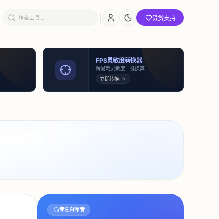
赞赏支持
FPS灵敏度转换器
跨游戏灵敏度一键换算
立即转换
专注白噪音