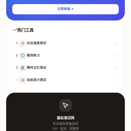
立即体验 →
热门工具
1
反应速度测试
2
瞄准练习
3
瞬时记忆测试
4
动态视力测试
鼠标测试网
专业鼠标性能测试
DPI · 延迟 · 回报率