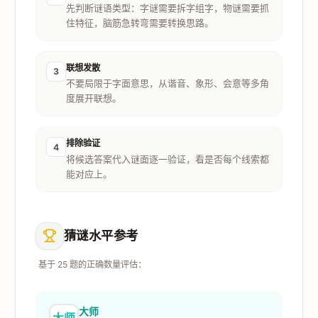
先判断谜语类型：字谜需要拆字组字，物谜需要抓
住特征，脑筋急转弯需要转换思路。
联想发散
3
不要局限于字面意思，从谐音、象形、会意等多角
度展开联想。
排除验证
4
将候选答案代入谜面逐一验证，看是否每个线索都
能对应上。
猜谜水平参考
基于 25 题的正确数量评估：
大师