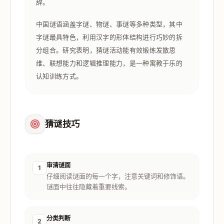
辞。
中国谜语涵盖字谜、物谜、事谜等多种类型，其中
字谜最具特色，利用汉字的形体结构进行巧妙的拆
分组合。研究表明，猜谜活动能有效锻炼发散思
维、联想能力和逻辑推理能力，是一种寓教于乐的
认知训练方式。
猜谜技巧
审清谜面
1
仔细阅读谜面的每一个字，注意关键词和修饰语。
谜面中往往隐藏着重要线索。
分类判断
2