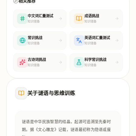
相关推荐
中文词汇量测试
成语挑战
知识储备
知识储备
常识挑战
英语词汇量测试
知识储备
知识储备
古诗词挑战
科学常识挑战
知识储备
知识储备
关于谜语与思维训练
谜语是中华民族智慧的结晶，起源可追溯至先秦时
期。据《文心雕龙》记载，谜语最初称为隐语或廋