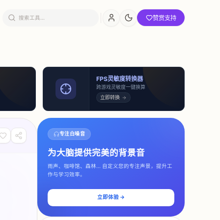
赞赏支持
FPS灵敏度转换器
跨游戏灵敏度一键换算
立即转换
专注白噪音
为大脑提供完美的背景音
雨声、咖啡馆、森林... 自定义您的专注声景，提升工
作与学习效率。
立即体验 →