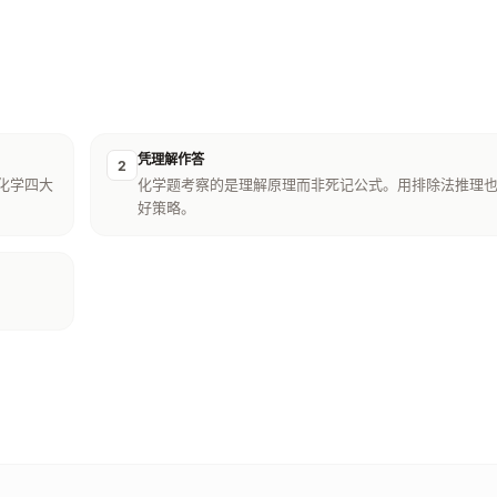
凭理解作答
2
化学四大
化学题考察的是理解原理而非死记公式。用排除法推理
好策略。