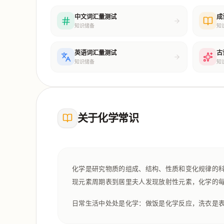
中文词汇量测试
成
知识储备
知
英语词汇量测试
古
知识储备
知
关于化学常识
化学是研究物质的组成、结构、性质和变化规律的
现元素周期表到居里夫人发现放射性元素，化学的
日常生活中处处是化学：做饭是化学反应，洗衣是