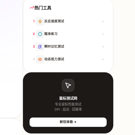
热门工具
1
反应速度测试
2
瞄准练习
3
瞬时记忆测试
4
动态视力测试
鼠标测试网
专业鼠标性能测试
DPI · 延迟 · 回报率
前往体验 →