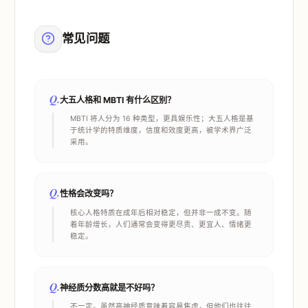
常见问题
Q.
大五人格和 MBTI 有什么区别？
MBTI 将人分为 16 种类型，更具娱乐性；大五人格是基
于统计学的特质维度，信度和效度更高，被学术界广泛
采用。
Q.
性格会改变吗？
核心人格特质在成年后相对稳定，但并非一成不变。随
着年龄增长，人们通常会变得更尽责、更宜人、情绪更
稳定。
Q.
神经质分数高就是不好吗？
不一定。虽然高神经质意味着容易焦虑，但他们也往往