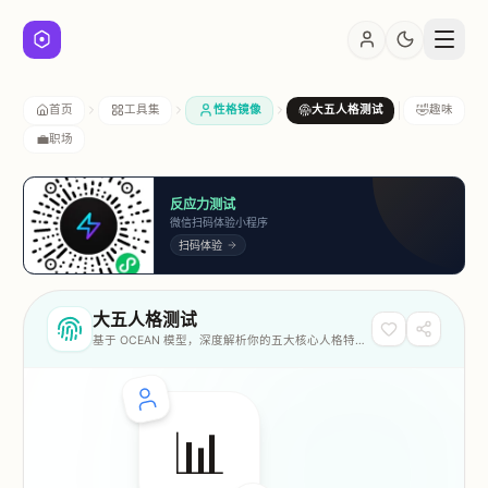
🤣
首页
工具集
性格镜像
大五人格测试
趣味
💼
职场
反应力测试
微信扫码体验小程序
扫码体验
大五人格测试
基于 OCEAN 模型，深度解析你的五大核心人格特
质。
📊