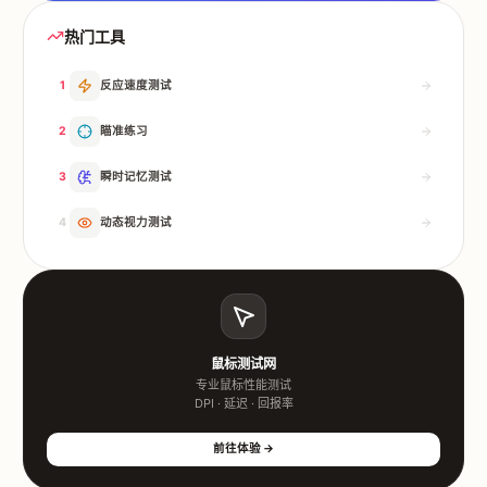
热门工具
1
反应速度测试
2
瞄准练习
3
瞬时记忆测试
4
动态视力测试
鼠标测试网
专业鼠标性能测试
DPI · 延迟 · 回报率
前往体验 →