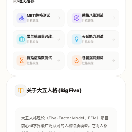
相关推荐
MBTI性格测试
荣格八维测试
性格镜像
性格镜像
霍兰德职业兴趣测试
天赋能力测试
性格镜像
性格镜像
拖延症指数测试
卷躺摆润测试
性格镜像
性格镜像
关于大五人格 (Big Five)
大五人格理论（Five-Factor Model，FFM）是目
前心理学界最广泛认可的人格特质模型。它将人格