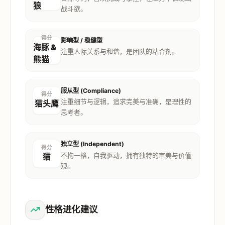
狼
战斗欲。
得分
影响型 / 稳健型
海豚 &
注重人际关系与和谐，是团队的粘合剂。
熊猫
服从型 (Compliance)
得分
注重细节与逻辑，追求完美与准确，是理性的
猫头鹰
思考者。
独立型 (Independent)
得分
不拘一格，自我驱动，拥有独特的审美与价值
猫
观。
性格进化建议