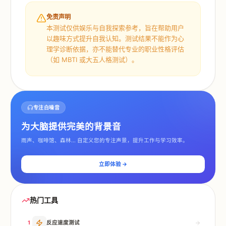
免责声明
本测试仅供娱乐与自我探索参考，旨在帮助用户
以趣味方式提升自我认知。测试结果不能作为心
理学诊断依据，亦不能替代专业的职业性格评估
（如 MBTI 或大五人格测试）。
专注白噪音
为大脑提供完美的背景音
雨声、咖啡馆、森林... 自定义您的专注声景，提升工作与学习效率。
立即体验 →
热门工具
1
反应速度测试