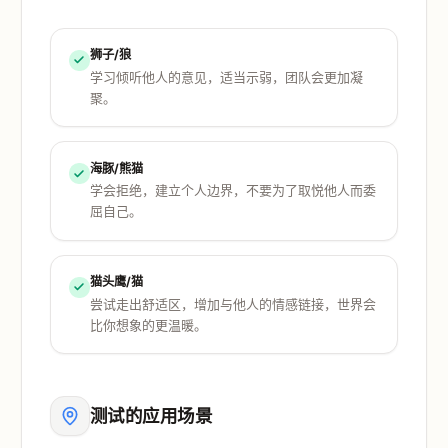
狮子/狼
学习倾听他人的意见，适当示弱，团队会更加凝
聚。
海豚/熊猫
学会拒绝，建立个人边界，不要为了取悦他人而委
屈自己。
猫头鹰/猫
尝试走出舒适区，增加与他人的情感链接，世界会
比你想象的更温暖。
测试的应用场景