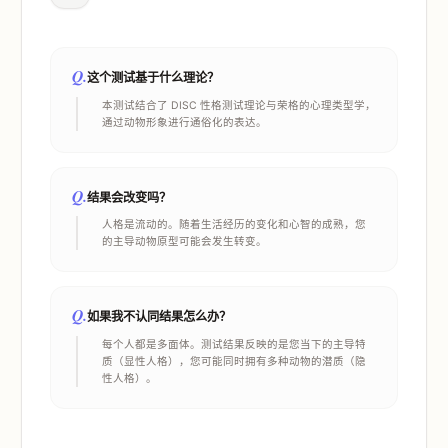
Q.
这个测试基于什么理论？
本测试结合了 DISC 性格测试理论与荣格的心理类型学，
通过动物形象进行通俗化的表达。
Q.
结果会改变吗？
人格是流动的。随着生活经历的变化和心智的成熟，您
的主导动物原型可能会发生转变。
Q.
如果我不认同结果怎么办？
每个人都是多面体。测试结果反映的是您当下的主导特
质（显性人格），您可能同时拥有多种动物的潜质（隐
性人格）。