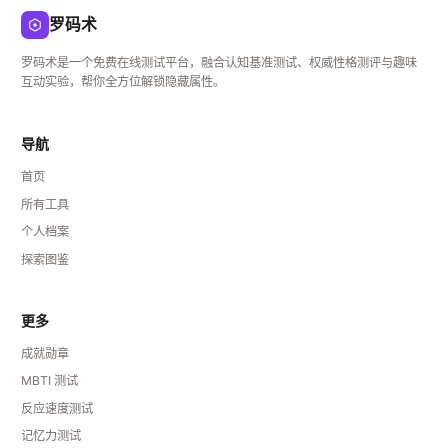
罗码术
罗码术是一个免费在线测试平台，融合认知基准测试、权威性格测评与趣味
互动实验，帮你全方位解锁隐藏属性。
导航
首页
所有工具
个人档案
探索图鉴
更多
成就勋章
MBTI 测试
反应速度测试
记忆力测试