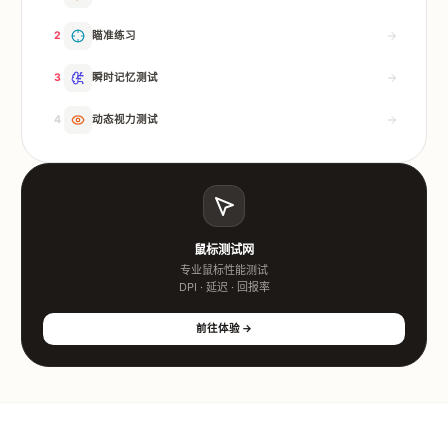
2
瞄准练习
3
瞬时记忆测试
4
动态视力测试
鼠标测试网
专业鼠标性能测试
DPI · 延迟 · 回报率
前往体验 →