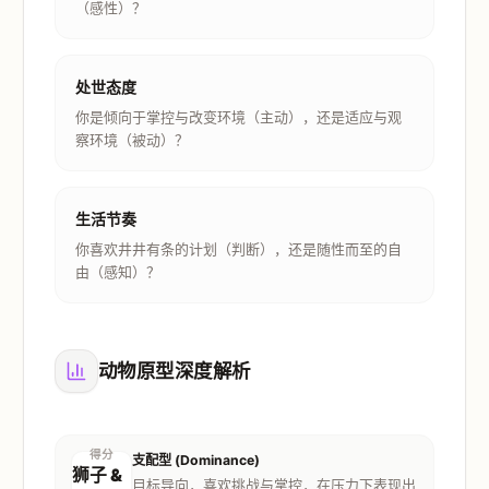
（感性）？
处世态度
你是倾向于掌控与改变环境（主动），还是适应与观
察环境（被动）？
生活节奏
你喜欢井井有条的计划（判断），还是随性而至的自
由（感知）？
动物原型深度解析
得分
支配型 (Dominance)
狮子 &
目标导向，喜欢挑战与掌控，在压力下表现出