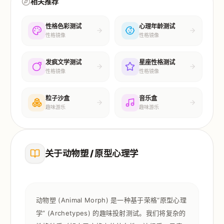
相关推荐
性格色彩测试
心理年龄测试
性格镜像
性格镜像
发疯文学测试
星座性格测试
性格镜像
性格镜像
粒子沙盒
音乐盒
趣味游乐
趣味游乐
关于动物塑 / 原型心理学
动物塑 (Animal Morph) 是一种基于荣格“原型心理
学” (Archetypes) 的趣味投射测试。我们将复杂的